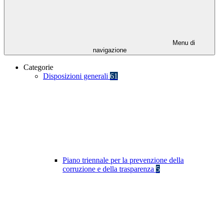
Menu di
navigazione
Categorie
Disposizioni generali
61
Piano triennale per la prevenzione della
corruzione e della trasparenza
5