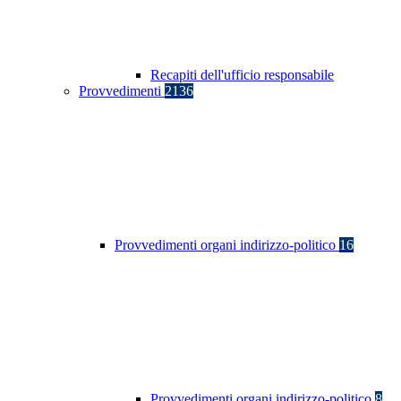
Recapiti dell'ufficio responsabile
Provvedimenti
2136
Provvedimenti organi indirizzo-politico
16
Provvedimenti organi indirizzo-politico
8