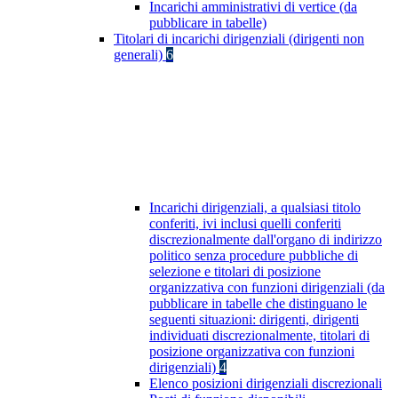
Incarichi amministrativi di vertice (da
pubblicare in tabelle)
Titolari di incarichi dirigenziali (dirigenti non
generali)
6
Incarichi dirigenziali, a qualsiasi titolo
conferiti, ivi inclusi quelli conferiti
discrezionalmente dall'organo di indirizzo
politico senza procedure pubbliche di
selezione e titolari di posizione
organizzativa con funzioni dirigenziali (da
pubblicare in tabelle che distinguano le
seguenti situazioni: dirigenti, dirigenti
individuati discrezionalmente, titolari di
posizione organizzativa con funzioni
dirigenziali)
4
Elenco posizioni dirigenziali discrezionali