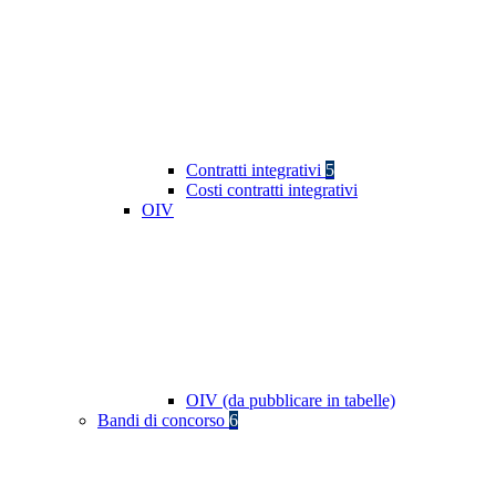
Contratti integrativi
5
Costi contratti integrativi
OIV
OIV (da pubblicare in tabelle)
Bandi di concorso
6