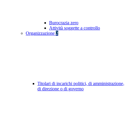
Burocrazia zero
Attività soggette a controllo
Organizzazione
2
Titolari di incarichi politici, di amministrazione,
di direzione o di governo