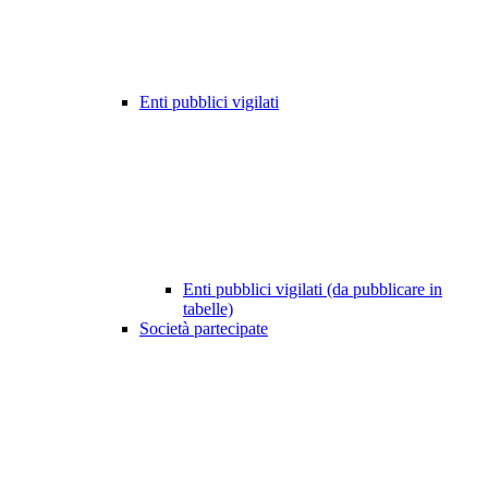
Enti pubblici vigilati
Enti pubblici vigilati (da pubblicare in
tabelle)
Società partecipate