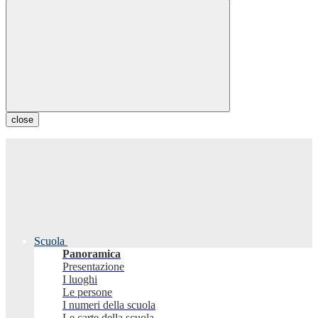
close
Scuola
Panoramica
Presentazione
I luoghi
Le persone
I numeri della scuola
Le carte della scuola