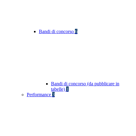
Bandi di concorso
6
Bandi di concorso (da pubblicare in
tabelle)
1
Performance
3