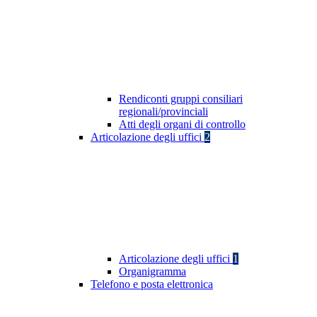
Rendiconti gruppi consiliari
regionali/provinciali
Atti degli organi di controllo
Articolazione degli uffici
2
Articolazione degli uffici
1
Organigramma
Telefono e posta elettronica