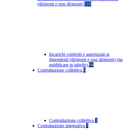
(dirigenti e non dirigenti)
110
Incarichi conferiti e autorizzati ai
dipendenti (dirigenti e non dirigenti) (da
pubblicare in tabelle)
94
Contrattazione collettiva
9
Contrattazione collettiva
1
Contrattazione integrativa
7