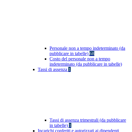
Personale non a tempo indeterminato (da
pubblicare in tabelle)
68
Costo del personale non a tempo
indeterminato (da pubblicare in tabelle)
Tassi di assenza
1
Tassi di assenza trimestrali (da pubblicare
in tabelle)
1
Incarichi conferiti e autorizzati ai dipendenti