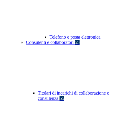
Telefono e posta elettronica
Consulenti e collaboratori
55
Titolari di incarichi di collaborazione o
consulenza
55