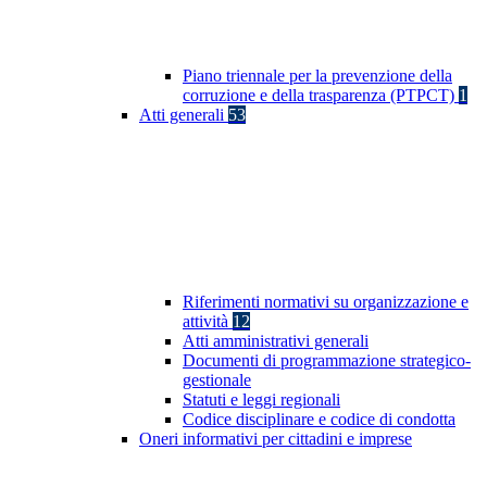
Piano triennale per la prevenzione della
corruzione e della trasparenza (PTPCT)
1
Atti generali
53
Riferimenti normativi su organizzazione e
attività
12
Atti amministrativi generali
Documenti di programmazione strategico-
gestionale
Statuti e leggi regionali
Codice disciplinare e codice di condotta
Oneri informativi per cittadini e imprese