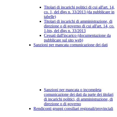
Titolari di incarichi politici di cui all'art. 14,
co. 1, del dlgs n. 33/2013 (da pubblicare in
tabelle)
Titolari di incarichi di amministrazione, di
direzione o di governo di cui all'art. 14, co.
1-bis, del dlgs n. 33/2013
Cessati dall'incarico (documentazione da
pubblicare sul sito web)
Sanzioni per mancata comunicazione dei dati
Sanzioni per mancata o incompleta
comunicazione dei dati da parte dei titolari
di incarichi politici, di amministrazione, di
direzione o di governo
Rendiconti gruppi consiliari regionali/provinciali