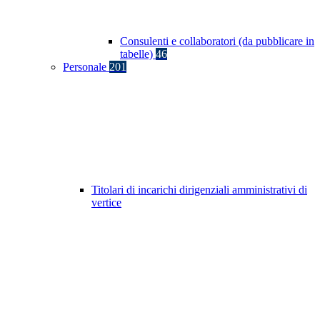
Consulenti e collaboratori (da pubblicare in
tabelle)
46
Personale
201
Titolari di incarichi dirigenziali amministrativi di
vertice