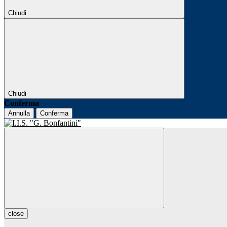
Chiudi
Chiudi
Conferma
Annulla
Conferma
close