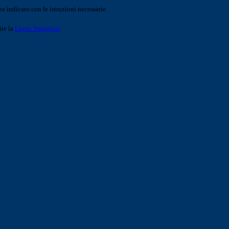
o indicato con le istruzioni necessarie.
ite la
Login Spaggiari