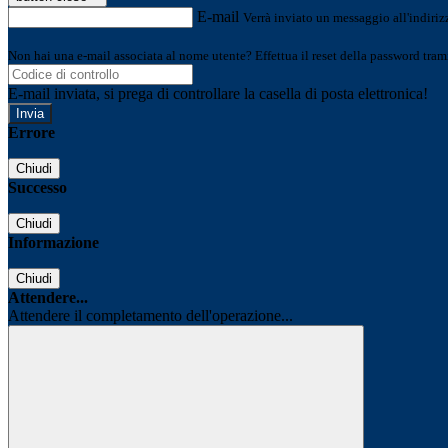
E-mail
Verrà inviato un messaggio all'indirizz
Non hai una e-mail associata al nome utente? Effettua il reset della password tram
E-mail inviata, si prega di controllare la casella di posta elettronica!
Errore
Chiudi
Successo
Chiudi
Informazione
Chiudi
Attendere...
Attendere il completamento dell'operazione...