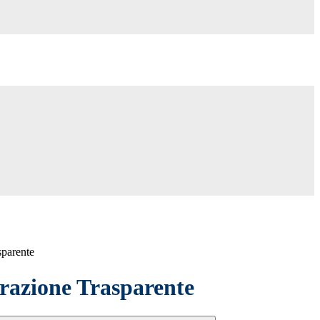
sparente
azione Trasparente