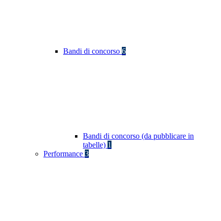
Bandi di concorso
6
Bandi di concorso (da pubblicare in
tabelle)
1
Performance
3