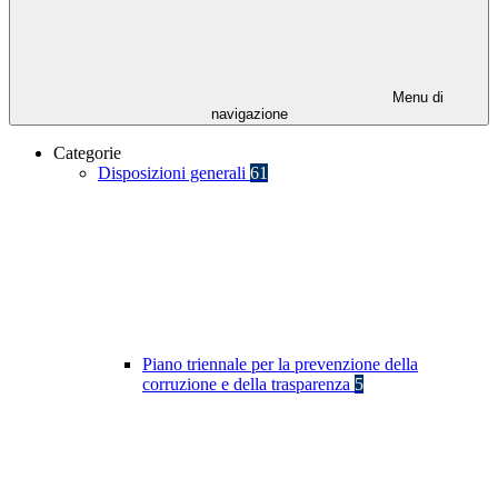
Menu di
navigazione
Categorie
Disposizioni generali
61
Piano triennale per la prevenzione della
corruzione e della trasparenza
5