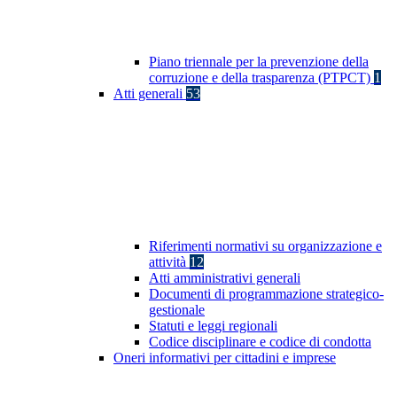
Piano triennale per la prevenzione della
corruzione e della trasparenza (PTPCT)
1
Atti generali
53
Riferimenti normativi su organizzazione e
attività
12
Atti amministrativi generali
Documenti di programmazione strategico-
gestionale
Statuti e leggi regionali
Codice disciplinare e codice di condotta
Oneri informativi per cittadini e imprese