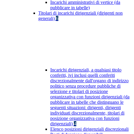
Incarichi amministrativi di vertice (da
pubblicare in tabelle)
Titolari di incarichi dirigenziali (dirigenti non
generali)
6
Incarichi dirigenziali, a qualsiasi titolo
conferiti, ivi inclusi quelli conferiti
discrezionalmente dall'organo di indirizzo
politico senza procedure pubbliche di
selezione e titolari di posizione
organizzativa con funzioni dirigenziali (da
pubblicare in tabelle che distinguano le
seguenti situazioni: dirigenti, dirigenti
individuati discrezionalmente, titolari di
posizione organizzativa con funzioni
dirigenziali)
4
Elenco posizioni dirigenziali discrezionali