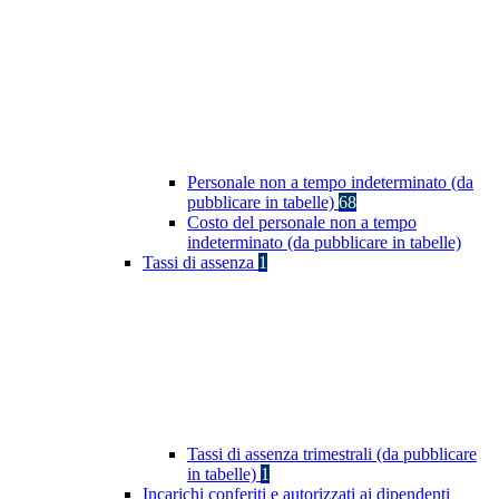
Personale non a tempo indeterminato (da
pubblicare in tabelle)
68
Costo del personale non a tempo
indeterminato (da pubblicare in tabelle)
Tassi di assenza
1
Tassi di assenza trimestrali (da pubblicare
in tabelle)
1
Incarichi conferiti e autorizzati ai dipendenti