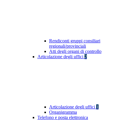
Rendiconti gruppi consiliari
regionali/provinciali
Atti degli organi di controllo
Articolazione degli uffici
2
Articolazione degli uffici
1
Organigramma
Telefono e posta elettronica