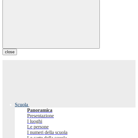
close
Scuola
Panoramica
Presentazione
I luoghi
Le persone
I numeri della scuola
Le carte della scuola