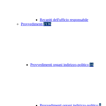
Recapiti dell'ufficio responsabile
Provvedimenti
2136
Provvedimenti organi indirizzo-politico
16
Provvedimenti organi indirizzo-politico
8