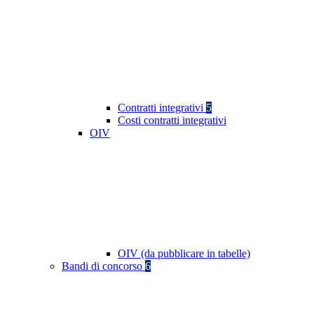
Contratti integrativi
5
Costi contratti integrativi
OIV
OIV (da pubblicare in tabelle)
Bandi di concorso
6