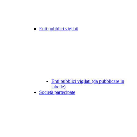
Enti pubblici vigilati
Enti pubblici vigilati (da pubblicare in
tabelle)
Società partecipate