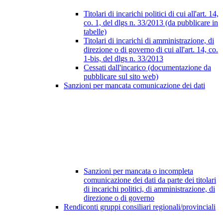
Titolari di incarichi politici di cui all'art. 14,
co. 1, del dlgs n. 33/2013 (da pubblicare in
tabelle)
Titolari di incarichi di amministrazione, di
direzione o di governo di cui all'art. 14, co.
1-bis, del dlgs n. 33/2013
Cessati dall'incarico (documentazione da
pubblicare sul sito web)
Sanzioni per mancata comunicazione dei dati
Sanzioni per mancata o incompleta
comunicazione dei dati da parte dei titolari
di incarichi politici, di amministrazione, di
direzione o di governo
Rendiconti gruppi consiliari regionali/provinciali