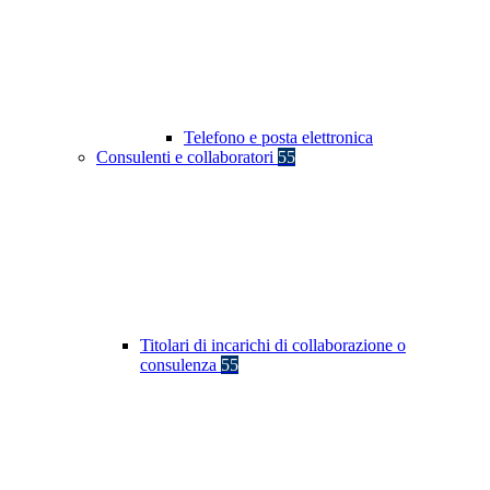
Telefono e posta elettronica
Consulenti e collaboratori
55
Titolari di incarichi di collaborazione o
consulenza
55