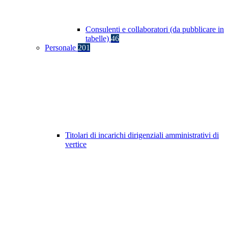
Consulenti e collaboratori (da pubblicare in
tabelle)
46
Personale
201
Titolari di incarichi dirigenziali amministrativi di
vertice