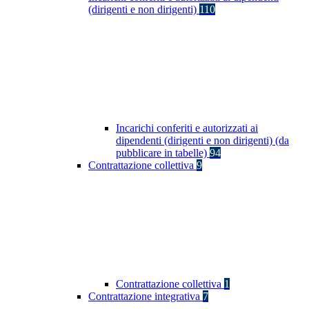
(dirigenti e non dirigenti)
110
Incarichi conferiti e autorizzati ai
dipendenti (dirigenti e non dirigenti) (da
pubblicare in tabelle)
94
Contrattazione collettiva
9
Contrattazione collettiva
1
Contrattazione integrativa
7