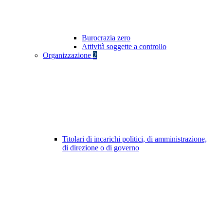
Burocrazia zero
Attività soggette a controllo
Organizzazione
2
Titolari di incarichi politici, di amministrazione,
di direzione o di governo